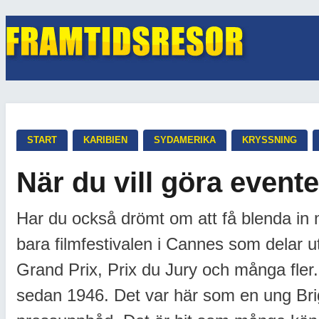
START
KARIBIEN
SYDAMERIKA
KRYSSNING
När du vill göra evente
Har du också drömt om att få blenda in 
bara filmfestivalen i Cannes som delar u
Grand Prix, Prix du Jury och många fler.
sedan 1946. Det var här som en ung Brigi