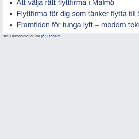
Att välja rätt flyttfirma i Malmö
Flyttfirma för dig som tänker flytta til
Framtiden för tunga lyft – modern tek
Obs! Framtidsresor AB har
gått i konkurs
.