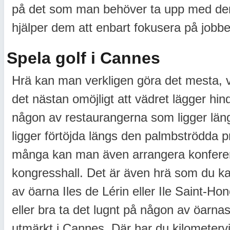
på det som man behöver ta upp med dem.
hjälper dem att enbart fokusera på jobbe
Spela golf i Cannes
Hrä kan man verkligen göra det mesta, va
det nästan omöjligt att vädret lägger hi
någon av restaurangerna som ligger lä
ligger förtöjda längs den palmbströdda 
många kan man även arrangera konferen
kongresshall. Det är även hrä som du kan
av öarna Iles de Lérin eller Ile Saint-H
eller bra ta det lugnt på någon av öarna
utmärkt i Cannes. Där har du kilometerv