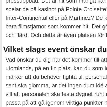
pressuppbåd. Det är hit som många kändi
spelar de på kasinot på Pointe Croisette
Inter-Continental eller på Martinez? De
bara filmstjärnor som kommer hit. Det gör 
och flärd. Och detta är även platsen för 
Vilket slags event önskar d
Vad önskar du dig när det kommer till a
utomlands, på en fin plats, kan du som led
märker att du behöver tighta till person
sent ska glömma, är det ingen dum idé a
vill att personalen ska festa dygnet run
passa på att gå igenom viktiga punkter 