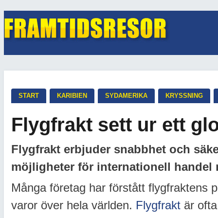
START
KARIBIEN
SYDAMERIKA
KRYSSNING
Flygfrakt sett ur ett gl
Flygfrakt erbjuder snabbhet och säke
möjligheter för internationell handel
Många företag har förstått flygfraktens po
varor över hela världen.
Flygfrakt
är ofta