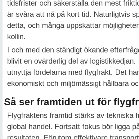
tidsfrister och säkerställa den mest frikt
är svåra att nå på kort tid. Naturligtvis sp
detta, och många uppskattar möjligheten
kollin.
I och med den ständigt ökande efterfråg
blivit en ovärderlig del av logistikkedja
utnyttja fördelarna med flygfrakt. Det h
ekonomiskt och miljömässigt hållbara oc
Så ser framtiden ut för flygf
Flygfraktens framtid stärks av tekniska 
global handel. Fortsatt fokus bör ligga p
resultaten. Förutom effektivare transport