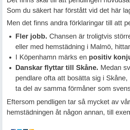
Som du säkert har förstått vid det här lag
Men det finns andra förklaringar till att
Fler jobb.
Chansen är troligtvis stör
eller med hemstädning i Malmö, hitta
I Köpenhamn märks en
positiv konj
Danskar flyttar till Skåne.
Medan sve
pendlare ofta att bosätta sig i Skåne
ta del av samma förmåner som svens
Eftersom pendligen tar så mycket av vår 
hemstädningen åt någon annan, till ex