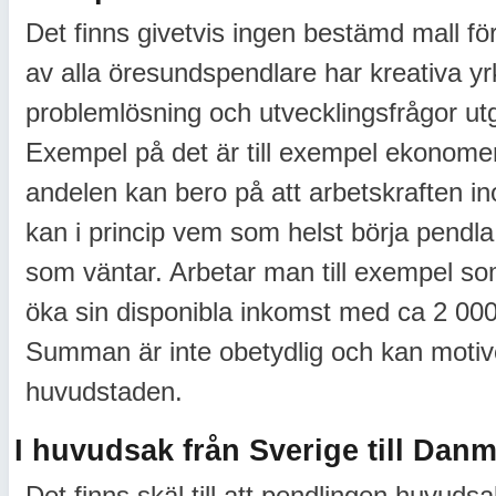
Det finns givetvis ingen bestämd mall för 
av alla öresundspendlare har kreativa y
problemlösning och utvecklingsfrågor ut
Exempel på det är till exempel ekonomer
andelen kan bero på att arbetskraften in
kan i princip vem som helst börja pendla
som väntar. Arbetar man till exempel s
öka sin disponibla inkomst med ca 2 000
Summan är inte obetydlig och kan motive
huvudstaden.
I huvudsak från Sverige till Dan
Det finns skäl till att pendlingen huvuds