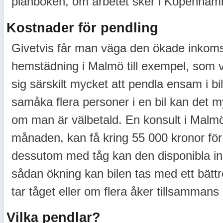
plånboken, om arbetet sker i Köpenhamn 
Kostnader för pendling
Givetvis får man väga den ökade inkoms
hemstädning i Malmö till exempel, som van
sig särskilt mycket att pendla ensam i b
samåka flera personer i en bil kan det m
om man är välbetald. En konsult i Malmö
månaden, kan få kring 55 000 kronor fö
dessutom med tåg kan den disponibla i
sådan ökning kan bilen tas med ett bät
tar tåget eller om flera åker tillsammans i
Vilka pendlar?