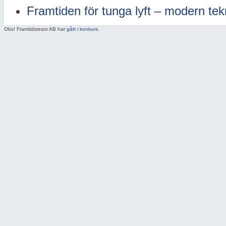
Framtiden för tunga lyft – modern tek
Obs! Framtidsresor AB har
gått i konkurs
.